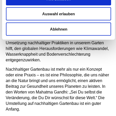
Schlussbemerkung
Auswahl erlauben
Die Vorteile des nachhaltigen Gartenbaus sind nicht nur
Ablehnen
auf den lokalen Raum beschränkt. Sie reichen weit über
die Grenzen des eigenen Gartens hinaus. Die
Umsetzung nachhaltiger Praktiken in unserem Garten
hilft, den globalen Herausforderungen wie Klimawandel,
Wasserknappheit und Bodenverschlechterung
entgegenzuwirken.
Nachhaltiger Gartenbau ist mehr als nur ein Konzept
oder eine Praxis – es ist eine Philosophie, die uns näher
an die Natur bringt und uns ermöglicht, einen aktiven
Beitrag zur Gesundheit unseres Planeten zu leisten. In
den Worten von Mahatma Gandhi: „Sei Du selbst die
Veränderung, die Du Dir wünschst für diese Welt.“ Die
Umstellung auf nachhaltigen Gartenbau ist ein guter
Anfang.