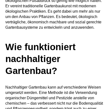
ökologischen Fußabdruck so gering wie möglich halten.
Er vereint traditionelle Gartenbaukunst mit modernen
ökologischen Praktiken. Es geht dabei um mehr als nur
um den Anbau von Pflanzen. Es bedeutet, ökologisch
verträgliche, ökonomisch machbare und sozial gerechte
Gartenbausysteme zu entwickeln und anzuwenden.
Wie funktioniert
nachhaltiger
Gartenbau?
Nachhaltiger Gartenbau kann auf verschiedene Weisen
umgesetzt werden. Eine Methode ist die Verwendung
organischer Düngemittel und Pestizide anstelle von
chemischen – das verbessert nicht nur die Bodenqualität
und Pflanzengesundheit, sondern trägt auch zu einer