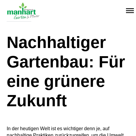
Menü überspringen
26. Februar 2024
Nachhaltiger
Gartenbau: Für
eine grünere
Zukunft
In der heutigen Welt ist es wichtiger denn je, auf
nachhaltige Praktiken zurückzugreifen, um die Umwelt