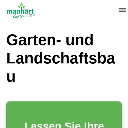
Menü überspringen
14. Januar 2025
Garten- und
Landschaftsba
u
Lassen Sie Ihre