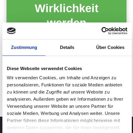
Wirklichkeit
werden
Jetzt Beratungsgespräch
Zustimmung
Details
Über Cookies
sichern!
Diese Webseite verwendet Cookies
Jetzt kontaktieren
Wir verwenden Cookies, um Inhalte und Anzeigen zu
personalisieren, Funktionen für soziale Medien anbieten
zu können und die Zugriffe auf unsere Website zu
analysieren. Außerdem geben wir Informationen zu Ihrer
Verwendung unserer Website an unsere Partner für
soziale Medien, Werbung und Analysen weiter. Unsere
Partner führen diese Informationen möglicherweise mit
weiteren Daten zusammen, die Sie ihnen bereitgestellt
Kontakt