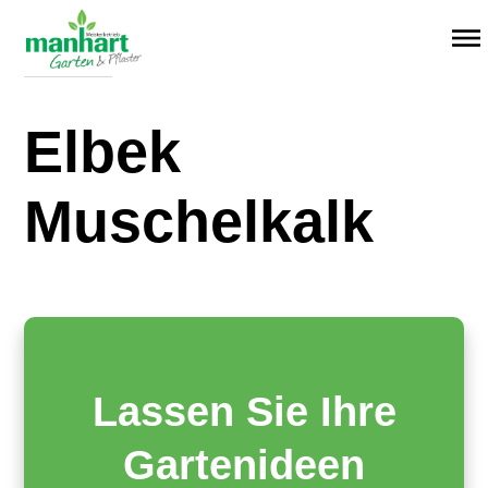
Menü überspringen
14. Januar 2025
Elbek
Muschelkalk
Lassen Sie Ihre
Gartenideen